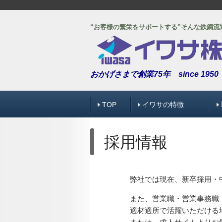
“
お客様の繁栄をサポートする”そんな鉄鋼流
おかげさまで創業75年 since 1950
TOP
イワサの特徴
採用情報
弊社では現在、新卒採用・
また、営業職・営業事務職
適材適所で活躍いただける