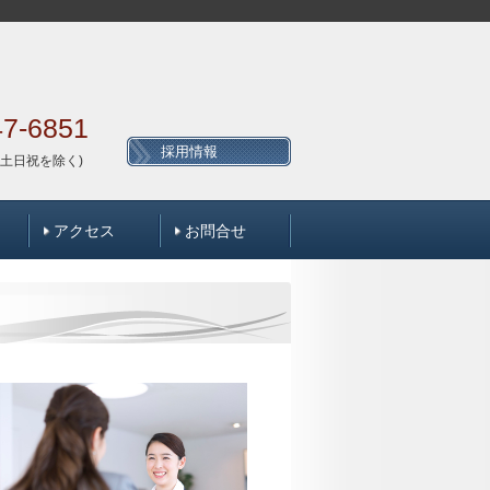
47-6851
採用情報
00(土日祝を除く)
アクセス
お問合せ